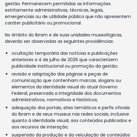
gestão. Permanecem permitidas as informações
estritamente administrativas, técnicas, legais,
emergenciais ou de utilidade pública que não apresentem
caráter publicitário ou promocional.
No âmbito do Ibram e de suas unidades museológicas,
deverão ser observadas as seguintes providências:
ocultação temporária das notícias e publicações
anteriores a 4 de julho de 2026 que caracterizem
publicidade institucional ou promoção da gestão;
revisão e adaptação das páginas e peças de
comunicação que contenham marcas, slogans ou
elementos da identidade visual do atual Governo
Federal, preservada a integridade dos documentos
administrativos, normativos e históricos;
adequação dos portais, sites temáticos e perfis oficiais
do Ibram e de seus museus nas redes sociais, inclusive
quanto à identidade visual, aos conteúdos publicados e
aos recursos de interação;
suspensão da produção e da veiculação de conteúdos