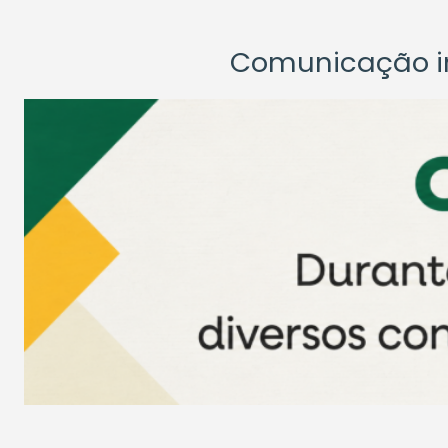
Comunicação ins