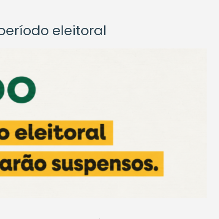
eríodo eleitoral