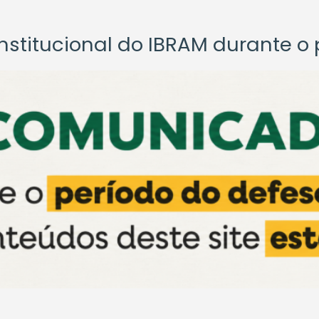
titucional do IBRAM durante o p