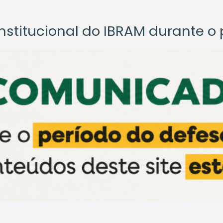
titucional do IBRAM durante o p