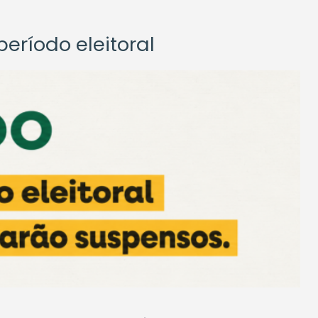
eríodo eleitoral