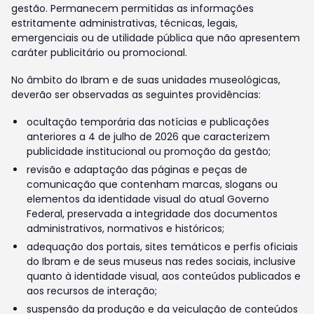
gestão. Permanecem permitidas as informações
estritamente administrativas, técnicas, legais,
emergenciais ou de utilidade pública que não apresentem
caráter publicitário ou promocional.
No âmbito do Ibram e de suas unidades museológicas,
deverão ser observadas as seguintes providências:
ocultação temporária das notícias e publicações
anteriores a 4 de julho de 2026 que caracterizem
publicidade institucional ou promoção da gestão;
revisão e adaptação das páginas e peças de
comunicação que contenham marcas, slogans ou
elementos da identidade visual do atual Governo
Federal, preservada a integridade dos documentos
administrativos, normativos e históricos;
adequação dos portais, sites temáticos e perfis oficiais
do Ibram e de seus museus nas redes sociais, inclusive
quanto à identidade visual, aos conteúdos publicados e
aos recursos de interação;
suspensão da produção e da veiculação de conteúdos