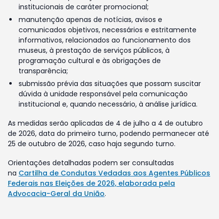
institucionais de caráter promocional;
manutenção apenas de notícias, avisos e
comunicados objetivos, necessários e estritamente
informativos, relacionados ao funcionamento dos
museus, à prestação de serviços públicos, à
programação cultural e às obrigações de
transparência;
submissão prévia das situações que possam suscitar
dúvida à unidade responsável pela comunicação
institucional e, quando necessário, à análise jurídica.
As medidas serão aplicadas de 4 de julho a 4 de outubro
de 2026, data do primeiro turno, podendo permanecer até
25 de outubro de 2026, caso haja segundo turno.
Orientações detalhadas podem ser consultadas
na
Cartilha de Condutas Vedadas aos Agentes Públicos
Federais nas Eleições de 2026, elaborada pela
Advocacia-Geral da União
.