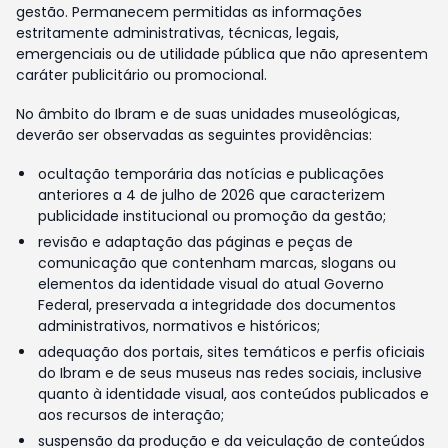
gestão. Permanecem permitidas as informações
estritamente administrativas, técnicas, legais,
emergenciais ou de utilidade pública que não apresentem
caráter publicitário ou promocional.
No âmbito do Ibram e de suas unidades museológicas,
deverão ser observadas as seguintes providências:
ocultação temporária das notícias e publicações
anteriores a 4 de julho de 2026 que caracterizem
publicidade institucional ou promoção da gestão;
revisão e adaptação das páginas e peças de
comunicação que contenham marcas, slogans ou
elementos da identidade visual do atual Governo
Federal, preservada a integridade dos documentos
administrativos, normativos e históricos;
adequação dos portais, sites temáticos e perfis oficiais
do Ibram e de seus museus nas redes sociais, inclusive
quanto à identidade visual, aos conteúdos publicados e
aos recursos de interação;
suspensão da produção e da veiculação de conteúdos