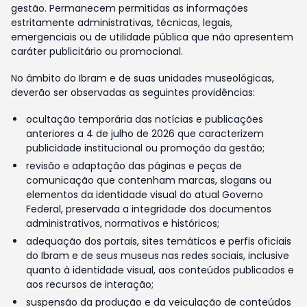
gestão. Permanecem permitidas as informações
estritamente administrativas, técnicas, legais,
emergenciais ou de utilidade pública que não apresentem
caráter publicitário ou promocional.
No âmbito do Ibram e de suas unidades museológicas,
deverão ser observadas as seguintes providências:
ocultação temporária das notícias e publicações
anteriores a 4 de julho de 2026 que caracterizem
publicidade institucional ou promoção da gestão;
revisão e adaptação das páginas e peças de
comunicação que contenham marcas, slogans ou
elementos da identidade visual do atual Governo
Federal, preservada a integridade dos documentos
administrativos, normativos e históricos;
adequação dos portais, sites temáticos e perfis oficiais
do Ibram e de seus museus nas redes sociais, inclusive
quanto à identidade visual, aos conteúdos publicados e
aos recursos de interação;
suspensão da produção e da veiculação de conteúdos