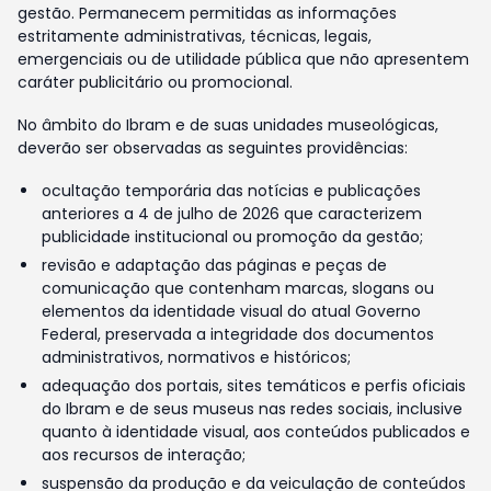
gestão. Permanecem permitidas as informações
estritamente administrativas, técnicas, legais,
emergenciais ou de utilidade pública que não apresentem
caráter publicitário ou promocional.
No âmbito do Ibram e de suas unidades museológicas,
deverão ser observadas as seguintes providências:
ocultação temporária das notícias e publicações
anteriores a 4 de julho de 2026 que caracterizem
publicidade institucional ou promoção da gestão;
revisão e adaptação das páginas e peças de
comunicação que contenham marcas, slogans ou
elementos da identidade visual do atual Governo
Federal, preservada a integridade dos documentos
administrativos, normativos e históricos;
adequação dos portais, sites temáticos e perfis oficiais
do Ibram e de seus museus nas redes sociais, inclusive
quanto à identidade visual, aos conteúdos publicados e
aos recursos de interação;
suspensão da produção e da veiculação de conteúdos