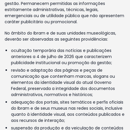
gestão. Permanecem permitidas as informações
estritamente administrativas, técnicas, legais,
emergenciais ou de utilidade pública que não apresentem
caráter publicitário ou promocional.
No âmbito do Ibram e de suas unidades museológicas,
deverão ser observadas as seguintes providências:
ocultação temporária das notícias e publicações
anteriores a 4 de julho de 2026 que caracterizem
publicidade institucional ou promoção da gestão;
revisão e adaptação das páginas e peças de
comunicação que contenham marcas, slogans ou
elementos da identidade visual do atual Governo
Federal, preservada a integridade dos documentos
administrativos, normativos e históricos;
adequação dos portais, sites temáticos e perfis oficiais
do Ibram e de seus museus nas redes sociais, inclusive
quanto à identidade visual, aos conteúdos publicados e
aos recursos de interação;
suspensão da produção e da veiculação de conteúdos