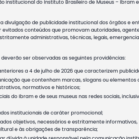
o institucional do Instituto Brasileiro de Museus – Ibra
 divulgação de publicidade institucional dos órgãos e en
 evitados conteúdos que promovam autoridades, agentes 
ritamente administrativas, técnicas, legais, emergencia
 deverão ser observadas as seguintes providências:
nteriores a 4 de julho de 2026 que caracterizem publicid
nicação que contenham marcas, slogans ou elementos da 
rativos, normativos e históricos;
ciais do Ibram e de seus museus nas redes sociais, inclus
os institucionais de caráter promocional;
dos objetivos, necessários e estritamente informativos
tural e às obrigações de transparência;
r dúvida à unidade responsável pela comunicação instituci