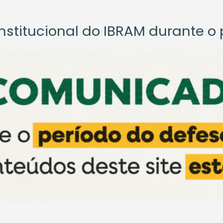
titucional do IBRAM durante o p