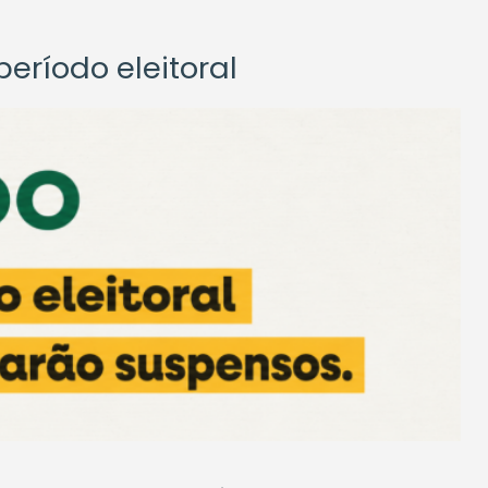
eríodo eleitoral