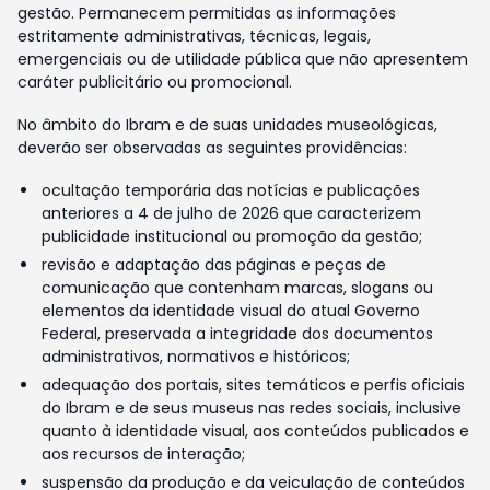
gestão. Permanecem permitidas as informações
estritamente administrativas, técnicas, legais,
emergenciais ou de utilidade pública que não apresentem
caráter publicitário ou promocional.
No âmbito do Ibram e de suas unidades museológicas,
deverão ser observadas as seguintes providências:
ocultação temporária das notícias e publicações
anteriores a 4 de julho de 2026 que caracterizem
publicidade institucional ou promoção da gestão;
revisão e adaptação das páginas e peças de
comunicação que contenham marcas, slogans ou
elementos da identidade visual do atual Governo
Federal, preservada a integridade dos documentos
administrativos, normativos e históricos;
adequação dos portais, sites temáticos e perfis oficiais
do Ibram e de seus museus nas redes sociais, inclusive
quanto à identidade visual, aos conteúdos publicados e
aos recursos de interação;
suspensão da produção e da veiculação de conteúdos