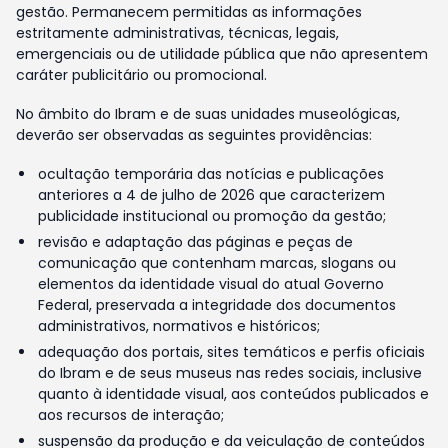
gestão. Permanecem permitidas as informações
estritamente administrativas, técnicas, legais,
emergenciais ou de utilidade pública que não apresentem
caráter publicitário ou promocional.
No âmbito do Ibram e de suas unidades museológicas,
deverão ser observadas as seguintes providências:
ocultação temporária das notícias e publicações
anteriores a 4 de julho de 2026 que caracterizem
publicidade institucional ou promoção da gestão;
revisão e adaptação das páginas e peças de
comunicação que contenham marcas, slogans ou
elementos da identidade visual do atual Governo
Federal, preservada a integridade dos documentos
administrativos, normativos e históricos;
adequação dos portais, sites temáticos e perfis oficiais
do Ibram e de seus museus nas redes sociais, inclusive
quanto à identidade visual, aos conteúdos publicados e
aos recursos de interação;
suspensão da produção e da veiculação de conteúdos