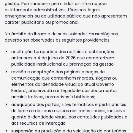
gestão. Permanecem permitidas as informações
estritamente administrativas, técnicas, legais,
emergenciais ou de utilidade pública que não apresentem
caráter publicitário ou promocional.
No âmbito do Ibram e de suas unidades museológicas,
deverão ser observadas as seguintes providências:
ocultação temporária das notícias e publicações
anteriores a 4 de julho de 2026 que caracterizem
publicidade institucional ou promoção da gestão;
revisão e adaptação das páginas e peças de
comunicação que contenham marcas, slogans ou
elementos da identidade visual do atual Governo
Federal, preservada a integridade dos documentos
administrativos, normativos e históricos;
adequação dos portais, sites temáticos e perfis oficiais
do Ibram e de seus museus nas redes sociais, inclusive
quanto à identidade visual, aos conteúdos publicados e
aos recursos de interação;
suspensão da produção e da veiculação de conteúdos