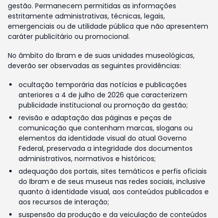
gestão. Permanecem permitidas as informações
estritamente administrativas, técnicas, legais,
emergenciais ou de utilidade pública que não apresentem
caráter publicitário ou promocional.
No âmbito do Ibram e de suas unidades museológicas,
deverão ser observadas as seguintes providências:
ocultação temporária das notícias e publicações
anteriores a 4 de julho de 2026 que caracterizem
publicidade institucional ou promoção da gestão;
revisão e adaptação das páginas e peças de
comunicação que contenham marcas, slogans ou
elementos da identidade visual do atual Governo
Federal, preservada a integridade dos documentos
administrativos, normativos e históricos;
adequação dos portais, sites temáticos e perfis oficiais
do Ibram e de seus museus nas redes sociais, inclusive
quanto à identidade visual, aos conteúdos publicados e
aos recursos de interação;
suspensão da produção e da veiculação de conteúdos