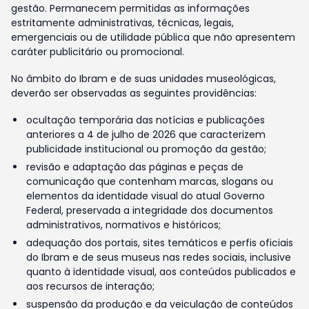
gestão. Permanecem permitidas as informações
estritamente administrativas, técnicas, legais,
emergenciais ou de utilidade pública que não apresentem
caráter publicitário ou promocional.
No âmbito do Ibram e de suas unidades museológicas,
deverão ser observadas as seguintes providências:
ocultação temporária das notícias e publicações
anteriores a 4 de julho de 2026 que caracterizem
publicidade institucional ou promoção da gestão;
revisão e adaptação das páginas e peças de
comunicação que contenham marcas, slogans ou
elementos da identidade visual do atual Governo
Federal, preservada a integridade dos documentos
administrativos, normativos e históricos;
adequação dos portais, sites temáticos e perfis oficiais
do Ibram e de seus museus nas redes sociais, inclusive
quanto à identidade visual, aos conteúdos publicados e
aos recursos de interação;
suspensão da produção e da veiculação de conteúdos