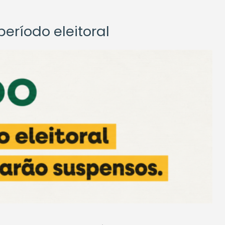
eríodo eleitoral