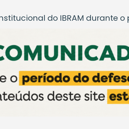
titucional do IBRAM durante o p