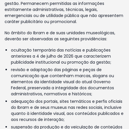
gestão. Permanecem permitidas as informações
estritamente administrativas, técnicas, legais,
emergenciais ou de utilidade pública que não apresentem
caráter publicitário ou promocional.
No âmbito do Ibram e de suas unidades museológicas,
deverão ser observadas as seguintes providências:
ocultação temporária das notícias e publicações
anteriores a 4 de julho de 2026 que caracterizem
publicidade institucional ou promoção da gestão;
revisão e adaptação das páginas e peças de
comunicação que contenham marcas, slogans ou
elementos da identidade visual do atual Governo
Federal, preservada a integridade dos documentos
administrativos, normativos e históricos;
adequação dos portais, sites temáticos e perfis oficiais
do Ibram e de seus museus nas redes sociais, inclusive
quanto à identidade visual, aos conteúdos publicados e
aos recursos de interação;
suspensão da produção e da veiculação de conteúdos