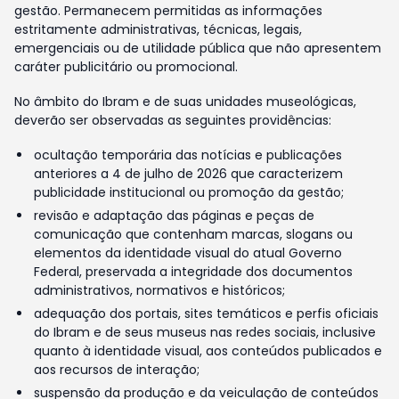
gestão. Permanecem permitidas as informações
estritamente administrativas, técnicas, legais,
emergenciais ou de utilidade pública que não apresentem
caráter publicitário ou promocional.
No âmbito do Ibram e de suas unidades museológicas,
deverão ser observadas as seguintes providências:
ocultação temporária das notícias e publicações
anteriores a 4 de julho de 2026 que caracterizem
publicidade institucional ou promoção da gestão;
revisão e adaptação das páginas e peças de
comunicação que contenham marcas, slogans ou
elementos da identidade visual do atual Governo
Federal, preservada a integridade dos documentos
administrativos, normativos e históricos;
adequação dos portais, sites temáticos e perfis oficiais
do Ibram e de seus museus nas redes sociais, inclusive
quanto à identidade visual, aos conteúdos publicados e
aos recursos de interação;
suspensão da produção e da veiculação de conteúdos