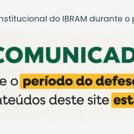
titucional do IBRAM durante o p