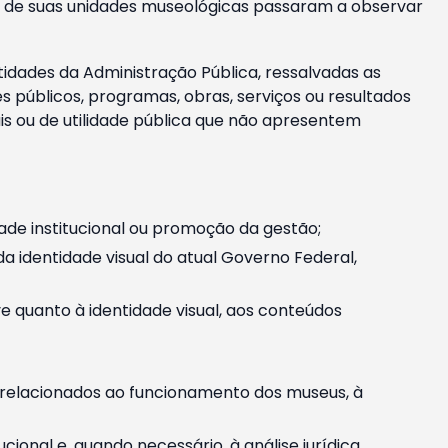
m e de suas unidades museológicas passaram a observar
tidades da Administração Pública, ressalvadas as
públicos, programas, obras, serviços ou resultados
is ou de utilidade pública que não apresentem
ade institucional ou promoção da gestão;
identidade visual do atual Governo Federal,
ive quanto à identidade visual, aos conteúdos
, relacionados ao funcionamento dos museus, à
onal e, quando necessário, à análise jurídica.