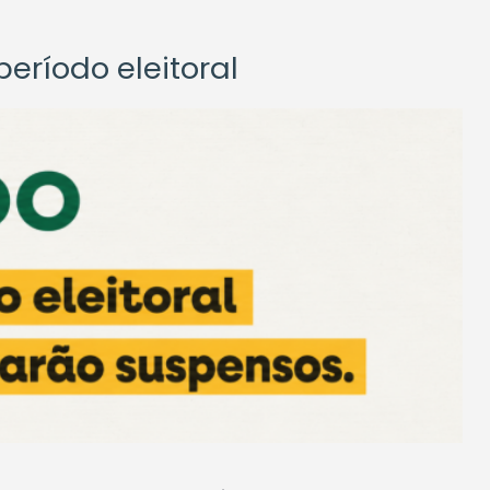
eríodo eleitoral