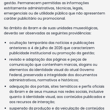
gestão. Permanecem permitidas as informações
estritamente administrativas, técnicas, legais,
emergenciais ou de utilidade pública que não apresentem
caráter publicitário ou promocional.
No âmbito do Ibram e de suas unidades museológicas,
deverão ser observadas as seguintes providências:
ocultação temporária das notícias e publicações
anteriores a 4 de julho de 2026 que caracterizem
publicidade institucional ou promoção da gestão;
revisão e adaptação das páginas e peças de
comunicação que contenham marcas, slogans ou
elementos da identidade visual do atual Governo
Federal, preservada a integridade dos documentos
administrativos, normativos e históricos;
adequação dos portais, sites temáticos e perfis oficiais
do Ibram e de seus museus nas redes sociais, inclusive
quanto à identidade visual, aos conteúdos publicados e
aos recursos de interação;
suspensão da produção e da veiculação de conteúdos