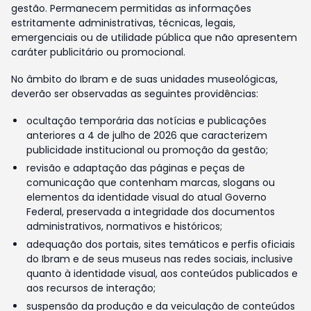
gestão. Permanecem permitidas as informações
estritamente administrativas, técnicas, legais,
emergenciais ou de utilidade pública que não apresentem
caráter publicitário ou promocional.
No âmbito do Ibram e de suas unidades museológicas,
deverão ser observadas as seguintes providências:
ocultação temporária das notícias e publicações
anteriores a 4 de julho de 2026 que caracterizem
publicidade institucional ou promoção da gestão;
revisão e adaptação das páginas e peças de
comunicação que contenham marcas, slogans ou
elementos da identidade visual do atual Governo
Federal, preservada a integridade dos documentos
administrativos, normativos e históricos;
adequação dos portais, sites temáticos e perfis oficiais
do Ibram e de seus museus nas redes sociais, inclusive
quanto à identidade visual, aos conteúdos publicados e
aos recursos de interação;
suspensão da produção e da veiculação de conteúdos