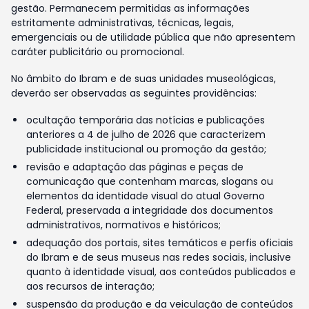
gestão. Permanecem permitidas as informações
estritamente administrativas, técnicas, legais,
emergenciais ou de utilidade pública que não apresentem
caráter publicitário ou promocional.
No âmbito do Ibram e de suas unidades museológicas,
deverão ser observadas as seguintes providências:
ocultação temporária das notícias e publicações
anteriores a 4 de julho de 2026 que caracterizem
publicidade institucional ou promoção da gestão;
revisão e adaptação das páginas e peças de
comunicação que contenham marcas, slogans ou
elementos da identidade visual do atual Governo
Federal, preservada a integridade dos documentos
administrativos, normativos e históricos;
adequação dos portais, sites temáticos e perfis oficiais
do Ibram e de seus museus nas redes sociais, inclusive
quanto à identidade visual, aos conteúdos publicados e
aos recursos de interação;
suspensão da produção e da veiculação de conteúdos