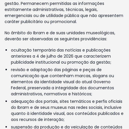
gestão. Permanecem permitidas as informações
estritamente administrativas, técnicas, legais,
emergenciais ou de utilidade pública que não apresentem
caráter publicitário ou promocional.
No âmbito do Ibram e de suas unidades museológicas,
deverão ser observadas as seguintes providências:
ocultação temporária das notícias e publicações
anteriores a 4 de julho de 2026 que caracterizem
publicidade institucional ou promoção da gestão;
revisão e adaptação das páginas e peças de
comunicação que contenham marcas, slogans ou
elementos da identidade visual do atual Governo
Federal, preservada a integridade dos documentos
administrativos, normativos e históricos;
adequação dos portais, sites temáticos e perfis oficiais
do Ibram e de seus museus nas redes sociais, inclusive
quanto à identidade visual, aos conteúdos publicados e
aos recursos de interação;
suspensão da produção e da veiculação de conteúdos