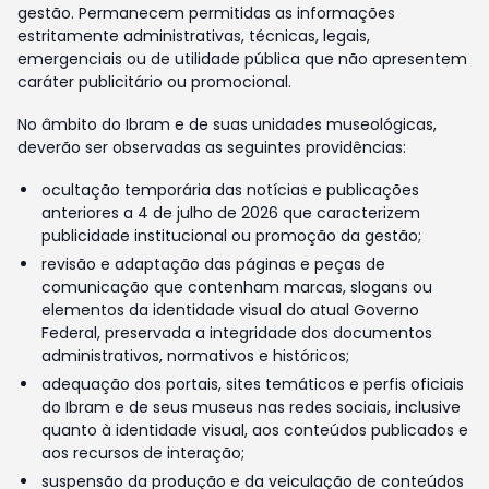
gestão. Permanecem permitidas as informações
estritamente administrativas, técnicas, legais,
emergenciais ou de utilidade pública que não apresentem
caráter publicitário ou promocional.
No âmbito do Ibram e de suas unidades museológicas,
deverão ser observadas as seguintes providências:
ocultação temporária das notícias e publicações
anteriores a 4 de julho de 2026 que caracterizem
publicidade institucional ou promoção da gestão;
revisão e adaptação das páginas e peças de
comunicação que contenham marcas, slogans ou
elementos da identidade visual do atual Governo
Federal, preservada a integridade dos documentos
administrativos, normativos e históricos;
adequação dos portais, sites temáticos e perfis oficiais
do Ibram e de seus museus nas redes sociais, inclusive
quanto à identidade visual, aos conteúdos publicados e
aos recursos de interação;
suspensão da produção e da veiculação de conteúdos