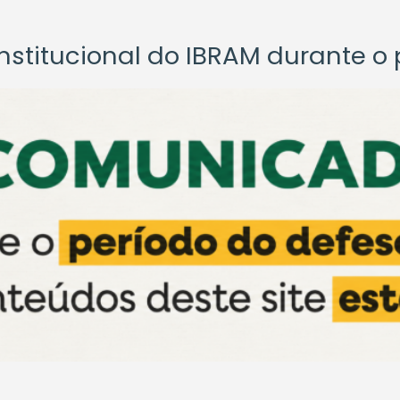
titucional do IBRAM durante o p