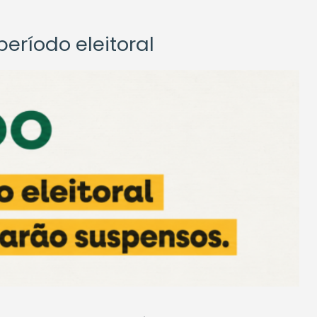
eríodo eleitoral