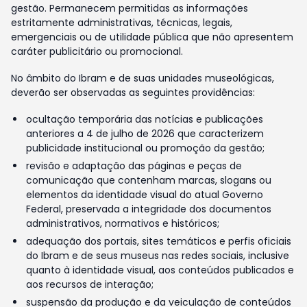
gestão. Permanecem permitidas as informações
estritamente administrativas, técnicas, legais,
emergenciais ou de utilidade pública que não apresentem
caráter publicitário ou promocional.
No âmbito do Ibram e de suas unidades museológicas,
deverão ser observadas as seguintes providências:
ocultação temporária das notícias e publicações
anteriores a 4 de julho de 2026 que caracterizem
publicidade institucional ou promoção da gestão;
revisão e adaptação das páginas e peças de
comunicação que contenham marcas, slogans ou
elementos da identidade visual do atual Governo
Federal, preservada a integridade dos documentos
administrativos, normativos e históricos;
adequação dos portais, sites temáticos e perfis oficiais
do Ibram e de seus museus nas redes sociais, inclusive
quanto à identidade visual, aos conteúdos publicados e
aos recursos de interação;
suspensão da produção e da veiculação de conteúdos