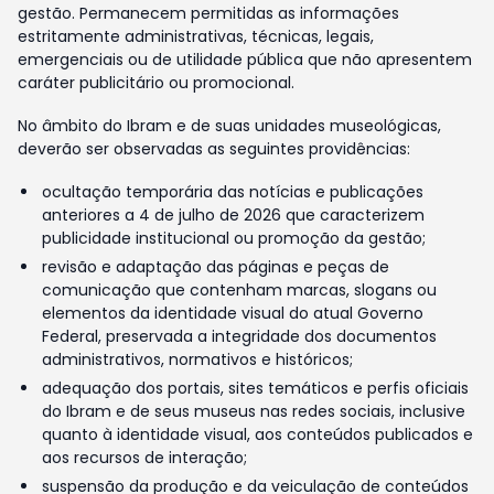
gestão. Permanecem permitidas as informações
estritamente administrativas, técnicas, legais,
emergenciais ou de utilidade pública que não apresentem
caráter publicitário ou promocional.
No âmbito do Ibram e de suas unidades museológicas,
deverão ser observadas as seguintes providências:
ocultação temporária das notícias e publicações
anteriores a 4 de julho de 2026 que caracterizem
publicidade institucional ou promoção da gestão;
revisão e adaptação das páginas e peças de
comunicação que contenham marcas, slogans ou
elementos da identidade visual do atual Governo
Federal, preservada a integridade dos documentos
administrativos, normativos e históricos;
adequação dos portais, sites temáticos e perfis oficiais
do Ibram e de seus museus nas redes sociais, inclusive
quanto à identidade visual, aos conteúdos publicados e
aos recursos de interação;
suspensão da produção e da veiculação de conteúdos