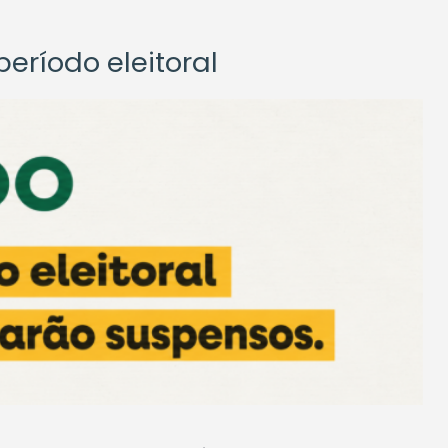
eríodo eleitoral