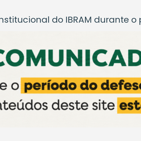
titucional do IBRAM durante o p