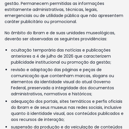
gestão. Permanecem permitidas as informações
estritamente administrativas, técnicas, legais,
emergenciais ou de utilidade pública que não apresentem
caráter publicitário ou promocional.
No âmbito do Ibram e de suas unidades museológicas,
deverão ser observadas as seguintes providências:
ocultação temporária das notícias e publicações
anteriores a 4 de julho de 2026 que caracterizem
publicidade institucional ou promoção da gestão;
revisão e adaptação das páginas e peças de
comunicação que contenham marcas, slogans ou
elementos da identidade visual do atual Governo
Federal, preservada a integridade dos documentos
administrativos, normativos e históricos;
adequação dos portais, sites temáticos e perfis oficiais
do Ibram e de seus museus nas redes sociais, inclusive
quanto à identidade visual, aos conteúdos publicados e
aos recursos de interação;
suspensão da produção e da veiculação de conteúdos