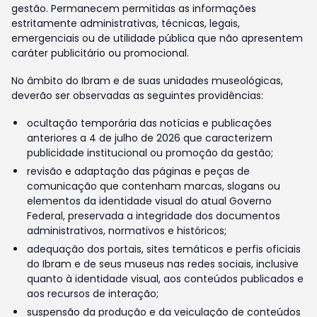
gestão. Permanecem permitidas as informações
estritamente administrativas, técnicas, legais,
emergenciais ou de utilidade pública que não apresentem
caráter publicitário ou promocional.
No âmbito do Ibram e de suas unidades museológicas,
deverão ser observadas as seguintes providências:
ocultação temporária das notícias e publicações
anteriores a 4 de julho de 2026 que caracterizem
publicidade institucional ou promoção da gestão;
revisão e adaptação das páginas e peças de
comunicação que contenham marcas, slogans ou
elementos da identidade visual do atual Governo
Federal, preservada a integridade dos documentos
administrativos, normativos e históricos;
adequação dos portais, sites temáticos e perfis oficiais
do Ibram e de seus museus nas redes sociais, inclusive
quanto à identidade visual, aos conteúdos publicados e
aos recursos de interação;
suspensão da produção e da veiculação de conteúdos