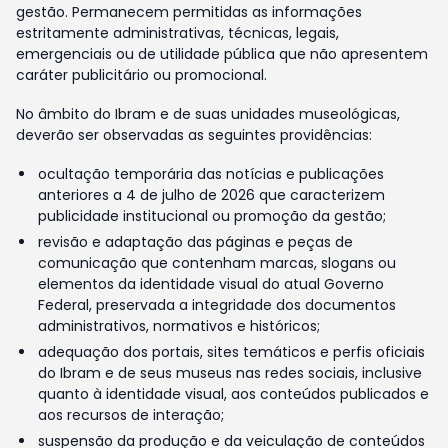
gestão. Permanecem permitidas as informações
estritamente administrativas, técnicas, legais,
emergenciais ou de utilidade pública que não apresentem
caráter publicitário ou promocional.
No âmbito do Ibram e de suas unidades museológicas,
deverão ser observadas as seguintes providências:
ocultação temporária das notícias e publicações
anteriores a 4 de julho de 2026 que caracterizem
publicidade institucional ou promoção da gestão;
revisão e adaptação das páginas e peças de
comunicação que contenham marcas, slogans ou
elementos da identidade visual do atual Governo
Federal, preservada a integridade dos documentos
administrativos, normativos e históricos;
adequação dos portais, sites temáticos e perfis oficiais
do Ibram e de seus museus nas redes sociais, inclusive
quanto à identidade visual, aos conteúdos publicados e
aos recursos de interação;
suspensão da produção e da veiculação de conteúdos