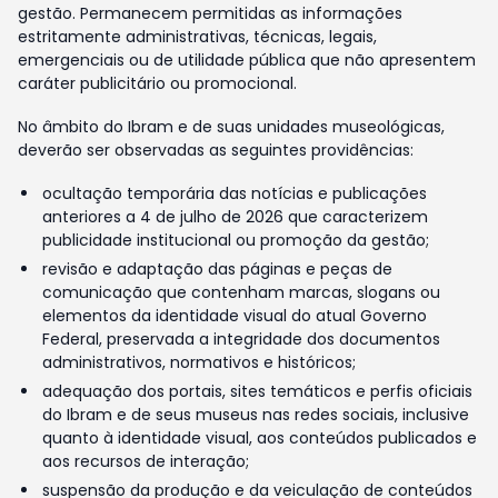
gestão. Permanecem permitidas as informações
estritamente administrativas, técnicas, legais,
emergenciais ou de utilidade pública que não apresentem
caráter publicitário ou promocional.
No âmbito do Ibram e de suas unidades museológicas,
deverão ser observadas as seguintes providências:
ocultação temporária das notícias e publicações
anteriores a 4 de julho de 2026 que caracterizem
publicidade institucional ou promoção da gestão;
revisão e adaptação das páginas e peças de
comunicação que contenham marcas, slogans ou
elementos da identidade visual do atual Governo
Federal, preservada a integridade dos documentos
administrativos, normativos e históricos;
adequação dos portais, sites temáticos e perfis oficiais
do Ibram e de seus museus nas redes sociais, inclusive
quanto à identidade visual, aos conteúdos publicados e
aos recursos de interação;
suspensão da produção e da veiculação de conteúdos