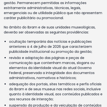
gestão. Permanecem permitidas as informações
estritamente administrativas, técnicas, legais,
emergenciais ou de utilidade pública que não apresentem
caráter publicitário ou promocional.
No âmbito do Ibram e de suas unidades museológicas,
deverão ser observadas as seguintes providências:
ocultação temporária das notícias e publicações
anteriores a 4 de julho de 2026 que caracterizem
publicidade institucional ou promoção da gestão;
revisão e adaptação das páginas e peças de
comunicação que contenham marcas, slogans ou
elementos da identidade visual do atual Governo
Federal, preservada a integridade dos documentos
administrativos, normativos e históricos;
adequação dos portais, sites temáticos e perfis oficiais
do Ibram e de seus museus nas redes sociais, inclusive
quanto à identidade visual, aos conteúdos publicados e
aos recursos de interação;
suspensão da produção e da veiculação de conteúdos