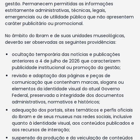
gestão. Permanecem permitidas as informações
estritamente administrativas, técnicas, legais,
emergenciais ou de utilidade pública que não apresentem
caráter publicitário ou promocional.
No âmbito do Ibram e de suas unidades museológicas,
deverão ser observadas as seguintes providências:
ocultação temporária das notícias e publicações
anteriores a 4 de julho de 2026 que caracterizem
publicidade institucional ou promoção da gestão;
revisão e adaptação das páginas e peças de
comunicação que contenham marcas, slogans ou
elementos da identidade visual do atual Governo
Federal, preservada a integridade dos documentos
administrativos, normativos e históricos;
adequação dos portais, sites temáticos e perfis oficiais
do Ibram e de seus museus nas redes sociais, inclusive
quanto à identidade visual, aos conteúdos publicados e
aos recursos de interação;
suspensão da produção e da veiculação de conteúdos