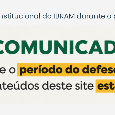
titucional do IBRAM durante o p