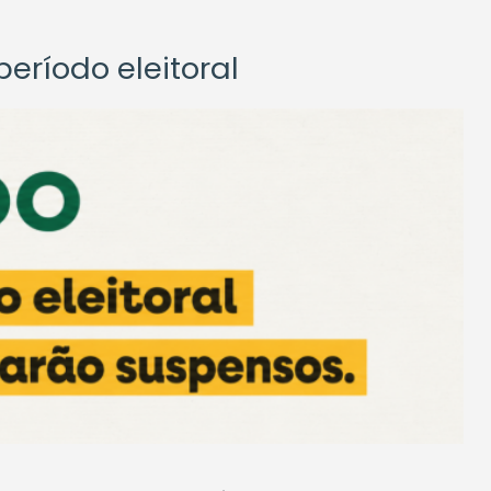
eríodo eleitoral