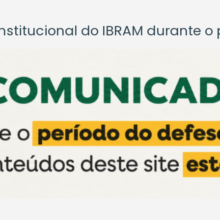
titucional do IBRAM durante o p