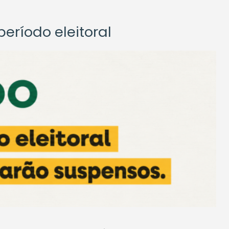
eríodo eleitoral