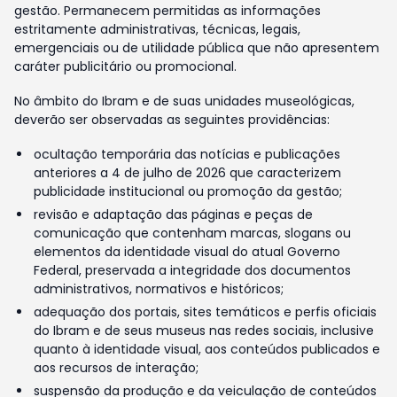
gestão. Permanecem permitidas as informações
estritamente administrativas, técnicas, legais,
emergenciais ou de utilidade pública que não apresentem
caráter publicitário ou promocional.
No âmbito do Ibram e de suas unidades museológicas,
deverão ser observadas as seguintes providências:
ocultação temporária das notícias e publicações
anteriores a 4 de julho de 2026 que caracterizem
publicidade institucional ou promoção da gestão;
revisão e adaptação das páginas e peças de
comunicação que contenham marcas, slogans ou
elementos da identidade visual do atual Governo
Federal, preservada a integridade dos documentos
administrativos, normativos e históricos;
adequação dos portais, sites temáticos e perfis oficiais
do Ibram e de seus museus nas redes sociais, inclusive
quanto à identidade visual, aos conteúdos publicados e
aos recursos de interação;
suspensão da produção e da veiculação de conteúdos