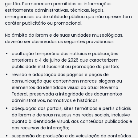
gestão. Permanecem permitidas as informações
estritamente administrativas, técnicas, legais,
emergenciais ou de utilidade pública que não apresentem
caráter publicitário ou promocional.
No âmbito do Ibram e de suas unidades museológicas,
deverão ser observadas as seguintes providências:
ocultação temporária das notícias e publicações
anteriores a 4 de julho de 2026 que caracterizem
publicidade institucional ou promoção da gestão;
revisão e adaptação das páginas e peças de
comunicação que contenham marcas, slogans ou
elementos da identidade visual do atual Governo
Federal, preservada a integridade dos documentos
administrativos, normativos e históricos;
adequação dos portais, sites temáticos e perfis oficiais
do Ibram e de seus museus nas redes sociais, inclusive
quanto à identidade visual, aos conteúdos publicados e
aos recursos de interação;
suspensão da produção e da veiculação de conteúdos