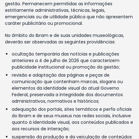
gestão. Permanecem permitidas as informações
estritamente administrativas, técnicas, legais,
emergenciais ou de utilidade pública que não apresentem
caráter publicitário ou promocional.
No âmbito do Ibram e de suas unidades museológicas,
deverão ser observadas as seguintes providências:
ocultação temporária das notícias e publicações
anteriores a 4 de julho de 2026 que caracterizem
publicidade institucional ou promoção da gestão;
revisão e adaptação das páginas e peças de
comunicação que contenham marcas, slogans ou
elementos da identidade visual do atual Governo
Federal, preservada a integridade dos documentos
administrativos, normativos e históricos;
adequação dos portais, sites temáticos e perfis oficiais
do Ibram e de seus museus nas redes sociais, inclusive
quanto à identidade visual, aos conteúdos publicados e
aos recursos de interação;
suspensão da produção e da veiculação de conteúdos