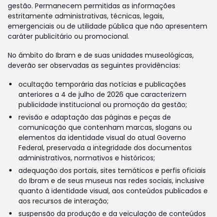
gestão. Permanecem permitidas as informações
estritamente administrativas, técnicas, legais,
emergenciais ou de utilidade pública que não apresentem
caráter publicitário ou promocional.
No âmbito do Ibram e de suas unidades museológicas,
deverão ser observadas as seguintes providências:
ocultação temporária das notícias e publicações
anteriores a 4 de julho de 2026 que caracterizem
publicidade institucional ou promoção da gestão;
revisão e adaptação das páginas e peças de
comunicação que contenham marcas, slogans ou
elementos da identidade visual do atual Governo
Federal, preservada a integridade dos documentos
administrativos, normativos e históricos;
adequação dos portais, sites temáticos e perfis oficiais
do Ibram e de seus museus nas redes sociais, inclusive
quanto à identidade visual, aos conteúdos publicados e
aos recursos de interação;
suspensão da produção e da veiculação de conteúdos