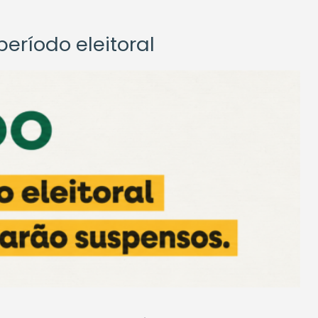
eríodo eleitoral