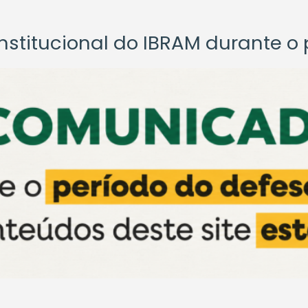
titucional do IBRAM durante o p