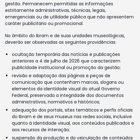
gestão. Permanecem permitidas as informações
estritamente administrativas, técnicas, legais,
emergenciais ou de utilidade pública que não apresentem
caráter publicitário ou promocional.
No âmbito do Ibram e de suas unidades museológicas,
deverão ser observadas as seguintes providências:
ocultação temporária das notícias e publicações
anteriores a 4 de julho de 2026 que caracterizem
publicidade institucional ou promoção da gestão;
revisão e adaptação das páginas e peças de
comunicação que contenham marcas, slogans ou
elementos da identidade visual do atual Governo
Federal, preservada a integridade dos documentos
administrativos, normativos e históricos;
adequação dos portais, sites temáticos e perfis oficiais
do Ibram e de seus museus nas redes sociais, inclusive
quanto à identidade visual, aos conteúdos publicados e
aos recursos de interação;
suspensão da produção e da veiculação de conteúdos