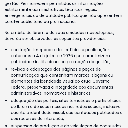
gestão. Permanecem permitidas as informações
estritamente administrativas, técnicas, legais,
emergenciais ou de utilidade pública que não apresentem
caráter publicitário ou promocional.
No âmbito do Ibram e de suas unidades museológicas,
deverão ser observadas as seguintes providências:
ocultação temporária das notícias e publicações
anteriores a 4 de julho de 2026 que caracterizem
publicidade institucional ou promoção da gestão;
revisão e adaptação das páginas e peças de
comunicação que contenham marcas, slogans ou
elementos da identidade visual do atual Governo
Federal, preservada a integridade dos documentos
administrativos, normativos e históricos;
adequação dos portais, sites temáticos e perfis oficiais
do Ibram e de seus museus nas redes sociais, inclusive
quanto à identidade visual, aos conteúdos publicados e
aos recursos de interação;
suspensão da produção e da veiculação de conteúdos