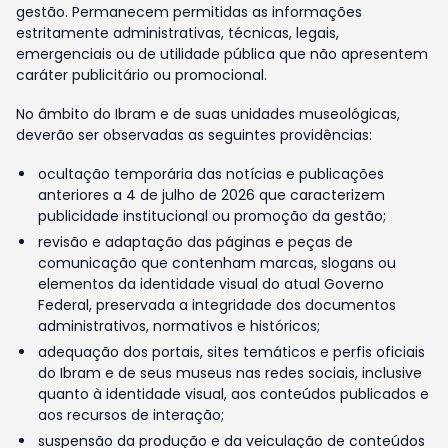
gestão. Permanecem permitidas as informações
estritamente administrativas, técnicas, legais,
emergenciais ou de utilidade pública que não apresentem
caráter publicitário ou promocional.
No âmbito do Ibram e de suas unidades museológicas,
deverão ser observadas as seguintes providências:
ocultação temporária das notícias e publicações
anteriores a 4 de julho de 2026 que caracterizem
publicidade institucional ou promoção da gestão;
revisão e adaptação das páginas e peças de
comunicação que contenham marcas, slogans ou
elementos da identidade visual do atual Governo
Federal, preservada a integridade dos documentos
administrativos, normativos e históricos;
adequação dos portais, sites temáticos e perfis oficiais
do Ibram e de seus museus nas redes sociais, inclusive
quanto à identidade visual, aos conteúdos publicados e
aos recursos de interação;
suspensão da produção e da veiculação de conteúdos