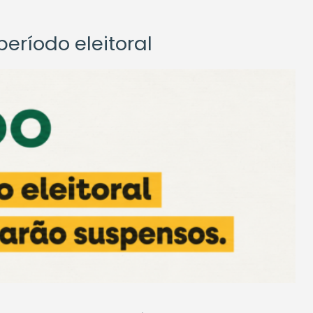
eríodo eleitoral