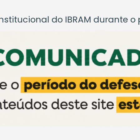
titucional do IBRAM durante o p