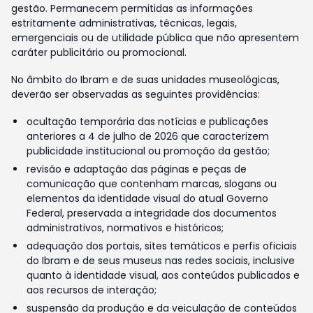
gestão. Permanecem permitidas as informações
estritamente administrativas, técnicas, legais,
emergenciais ou de utilidade pública que não apresentem
caráter publicitário ou promocional.
No âmbito do Ibram e de suas unidades museológicas,
deverão ser observadas as seguintes providências:
ocultação temporária das notícias e publicações
anteriores a 4 de julho de 2026 que caracterizem
publicidade institucional ou promoção da gestão;
revisão e adaptação das páginas e peças de
comunicação que contenham marcas, slogans ou
elementos da identidade visual do atual Governo
Federal, preservada a integridade dos documentos
administrativos, normativos e históricos;
adequação dos portais, sites temáticos e perfis oficiais
do Ibram e de seus museus nas redes sociais, inclusive
quanto à identidade visual, aos conteúdos publicados e
aos recursos de interação;
suspensão da produção e da veiculação de conteúdos