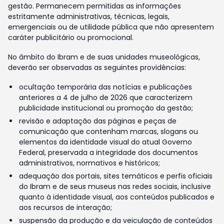
gestão. Permanecem permitidas as informações
estritamente administrativas, técnicas, legais,
emergenciais ou de utilidade pública que não apresentem
caráter publicitário ou promocional.
No âmbito do Ibram e de suas unidades museológicas,
deverão ser observadas as seguintes providências:
ocultação temporária das notícias e publicações
anteriores a 4 de julho de 2026 que caracterizem
publicidade institucional ou promoção da gestão;
revisão e adaptação das páginas e peças de
comunicação que contenham marcas, slogans ou
elementos da identidade visual do atual Governo
Federal, preservada a integridade dos documentos
administrativos, normativos e históricos;
adequação dos portais, sites temáticos e perfis oficiais
do Ibram e de seus museus nas redes sociais, inclusive
quanto à identidade visual, aos conteúdos publicados e
aos recursos de interação;
suspensão da produção e da veiculação de conteúdos