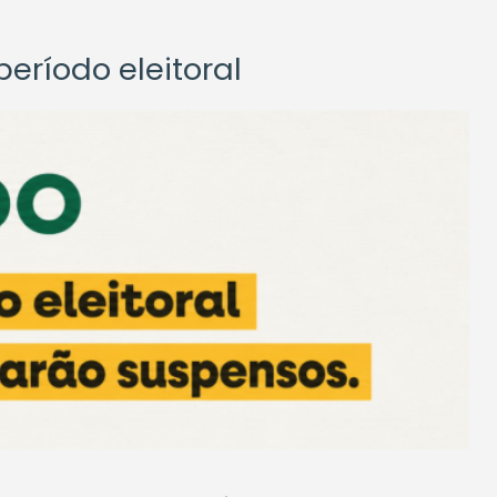
eríodo eleitoral