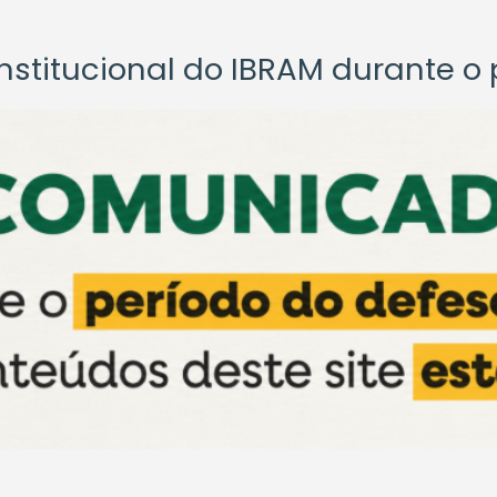
titucional do IBRAM durante o p