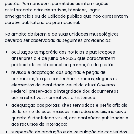
gestão. Permanecem permitidas as informações
estritamente administrativas, técnicas, legais,
emergenciais ou de utilidade pública que não apresentem
caráter publicitário ou promocional.
No âmbito do Ibram e de suas unidades museológicas,
deverão ser observadas as seguintes providências:
ocultação temporária das notícias e publicações
anteriores a 4 de julho de 2026 que caracterizem
publicidade institucional ou promoção da gestão;
revisão e adaptação das páginas e peças de
comunicação que contenham marcas, slogans ou
elementos da identidade visual do atual Governo
Federal, preservada a integridade dos documentos
administrativos, normativos e históricos;
adequação dos portais, sites temáticos e perfis oficiais
do Ibram e de seus museus nas redes sociais, inclusive
quanto à identidade visual, aos conteúdos publicados e
aos recursos de interação;
suspensão da produção e da veiculação de conteúdos