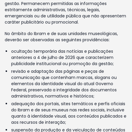
gestão. Permanecem permitidas as informações
estritamente administrativas, técnicas, legais,
emergenciais ou de utilidade pública que não apresentem
caráter publicitário ou promocional.
No âmbito do Ibram e de suas unidades museológicas,
deverão ser observadas as seguintes providências:
ocultação temporária das notícias e publicações
anteriores a 4 de julho de 2026 que caracterizem
publicidade institucional ou promoção da gestão;
revisão e adaptação das páginas e peças de
comunicação que contenham marcas, slogans ou
elementos da identidade visual do atual Governo
Federal, preservada a integridade dos documentos
administrativos, normativos e históricos;
adequação dos portais, sites temáticos e perfis oficiais
do Ibram e de seus museus nas redes sociais, inclusive
quanto à identidade visual, aos conteúdos publicados e
aos recursos de interação;
suspensão da produção e da veiculação de conteúdos