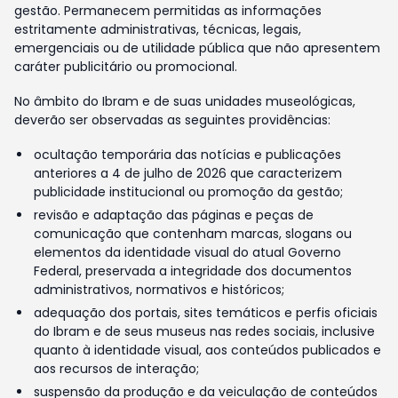
gestão. Permanecem permitidas as informações
estritamente administrativas, técnicas, legais,
emergenciais ou de utilidade pública que não apresentem
caráter publicitário ou promocional.
No âmbito do Ibram e de suas unidades museológicas,
deverão ser observadas as seguintes providências:
ocultação temporária das notícias e publicações
anteriores a 4 de julho de 2026 que caracterizem
publicidade institucional ou promoção da gestão;
revisão e adaptação das páginas e peças de
comunicação que contenham marcas, slogans ou
elementos da identidade visual do atual Governo
Federal, preservada a integridade dos documentos
administrativos, normativos e históricos;
adequação dos portais, sites temáticos e perfis oficiais
do Ibram e de seus museus nas redes sociais, inclusive
quanto à identidade visual, aos conteúdos publicados e
aos recursos de interação;
suspensão da produção e da veiculação de conteúdos